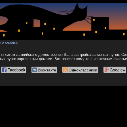
го сезона.
ня хитом латвийского домостроения была застройка заливных лугов. Се
ных лугов каркасными домами. Вот повезёт кому-то с ипотечным счастье
Facebook
Вконтакте
Одноклассники
Google+