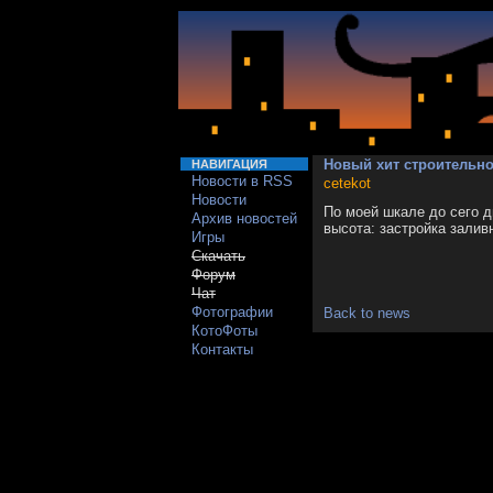
Новый хит строительно
НАВИГАЦИЯ
Новости в RSS
cetekot
Новости
По моей шкале до сего д
Архив новостей
высота: застройка залив
Игры
Скачать
Форум
Чат
Фотографии
Back to news
КотоФоты
Контакты