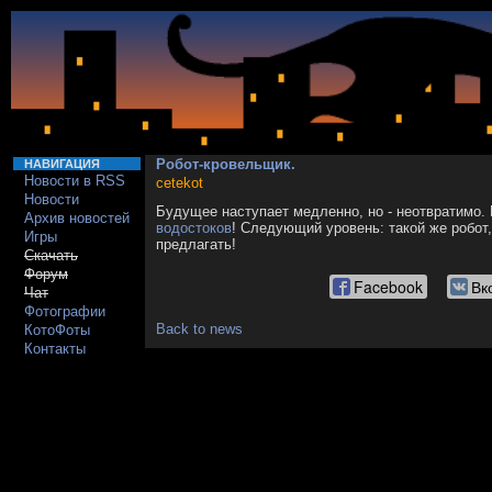
Робот-кровельщик.
НАВИГАЦИЯ
Новости в RSS
cetekot
Новости
Будущее наступает медленно, но - неотвратимо.
Архив новостей
водостоков
! Следующий уровень: такой же робот,
Игры
предлагать!
Скачать
Форум
Facebook
Вк
Чат
Фотографии
Back to news
КотоФоты
Контакты