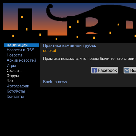
Практика каминной трубы.
НАВИГАЦИЯ
Новости в RSS
cetekot
Новости
Практика показала, что правы были те, кто стави
Архив новостей
Игры
Facebook
Вк
Скачать
Форум
Чат
Back to news
Фотографии
КотоФоты
Контакты