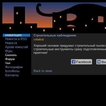
Строительные наблюдения.
НАВИГАЦИЯ
Новости в RSS
cetekot
Новости
Хороший человек придумал строительный пылесо
Архив новостей
строительные инструменты сразу подготовленные
Игры
приятнее!
Скачать
Форум
Facebook
Вк
Чат
Фотографии
Back to news
КотоФоты
Контакты