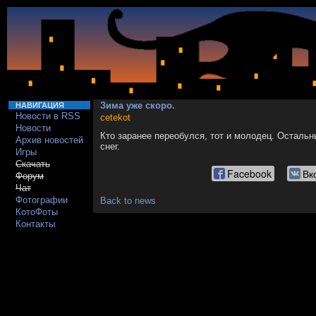
Зима уже скоро.
НАВИГАЦИЯ
Новости в RSS
cetekot
Новости
Кто заранее переобулся, тот и молодец. Остальн
Архив новостей
снег.
Игры
Скачать
Facebook
Вк
Форум
Чат
Фотографии
Back to news
КотоФоты
Контакты