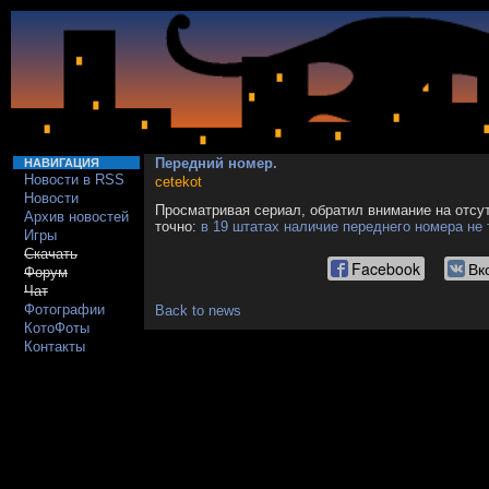
Передний номер.
НАВИГАЦИЯ
Новости в RSS
cetekot
Новости
Просматривая сериал, обратил внимание на отсут
Архив новостей
точно:
в 19 штатах наличие переднего номера не 
Игры
Скачать
Facebook
Вк
Форум
Чат
Фотографии
Back to news
КотоФоты
Контакты