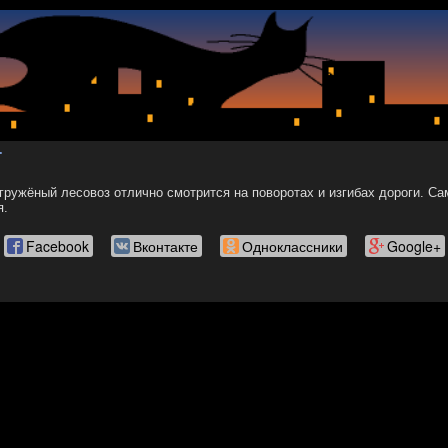
.
ружёный лесовоз отлично смотрится на поворотах и изгибах дороги. Са
я.
Facebook
Вконтакте
Одноклассники
Google+