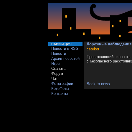
Дорожные наблюдения
НАВИГАЦИЯ
Новости в RSS
cetekot
Новости
Превышающий скорость г
Архив новостей
с безопасного расстояни
Игры
Скачать
Форум
Чат
Фотографии
Back to news
КотоФоты
Контакты