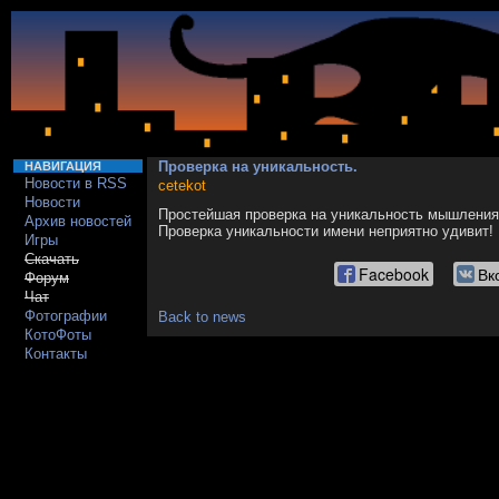
Проверка на уникальность.
НАВИГАЦИЯ
Новости в RSS
cetekot
Новости
Простейшая проверка на уникальность мышления
Архив новостей
Проверка уникальности имени неприятно удивит!
Игры
Скачать
Facebook
Вк
Форум
Чат
Фотографии
Back to news
КотоФоты
Контакты