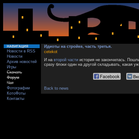
Идиоты на стройке, часть третья.
НАВИГАЦИЯ
Новости в RSS
cetekot
Новости
И на
второй части
история не закончилась. Пошли
Архив новостей
сразу блоки один на другой складывать, какая уж
Игры
Скачать
Facebook
Вк
Форум
Чат
Фотографии
Back to news
КотоФоты
Контакты