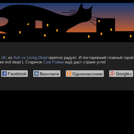
 off
, но
Ash vs Living Dead
приятно радует. И постаревший главный герой
е evil dead ). Старичок
Сэм Рэйми
ещё даст стране угля!
Facebook
Вконтакте
Одноклассники
Google+