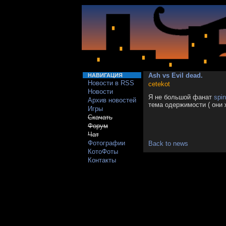
Ash vs Evil dead.
НАВИГАЦИЯ
Новости в RSS
cetekot
Новости
Я не большой фанат
spin
Архив новостей
тема одержимости ( они ж
Игры
Скачать
Форум
Чат
Фотографии
Back to news
КотоФоты
Контакты