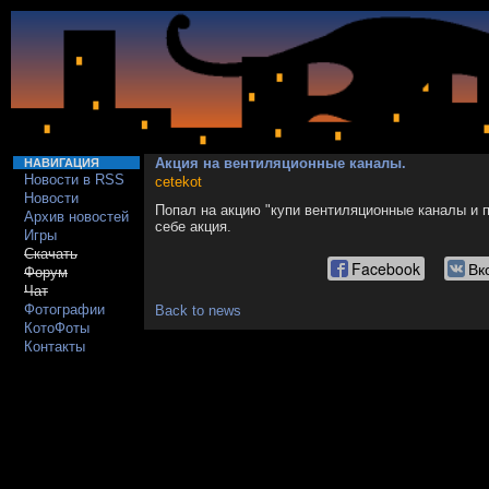
Акция на вентиляционные каналы.
НАВИГАЦИЯ
Новости в RSS
cetekot
Новости
Попал на акцию "купи вентиляционные каналы и 
Архив новостей
себе акция.
Игры
Скачать
Facebook
Вк
Форум
Чат
Фотографии
Back to news
КотоФоты
Контакты