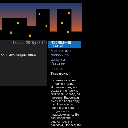
15.янв..2016,(23:14)
ПОСЛЕДНИЕ
СТАТЬИ
Мохнатыми
ерен, что рядом либо
лапами по
дорогам
Испании.
cetekot
Таррагона.
Захотелось в этот
отпуск поехать в
Испанию. Стыдно
сказать, но прожив
там больше года, за
пределы Барселоны
выезжал всего пару
раз. Надо было
срочно исправлять
это досадное
недоразумение. Для
разнообразия,
решил поехать
поездом. Последний