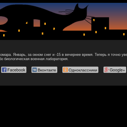
омара. Январь, за окном снег и -15 в вечернее время. Теперь я точно ув
бо биологическая военная лаборатория.
Facebook
Вконтакте
Одноклассники
Google+