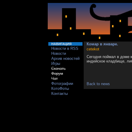
Комар в январе.
НАВИГАЦИЯ
Новости в RSS
cetekot
Новости
Сегодня поймал в доме к
Архив новостей
индейское кладбище, ли
Игры
Скачать
Форум
Чат
Фотографии
Back to news
КотоФоты
Контакты