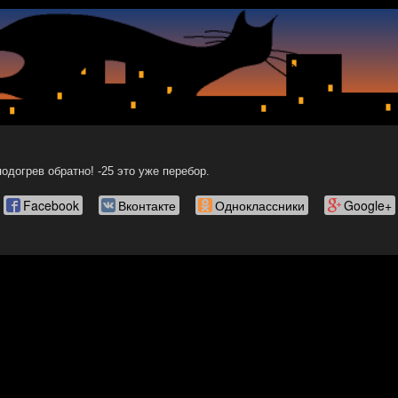
одогрев обратно! -25 это уже перебор.
Facebook
Вконтакте
Одноклассники
Google+