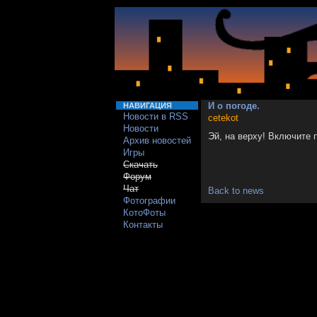
И о погоде.
НАВИГАЦИЯ
Новости в RSS
cetekot
Новости
Эй, на верху! Включите п
Архив новостей
Игры
Скачать
Форум
Чат
Back to news
Фотографии
КотоФоты
Контакты