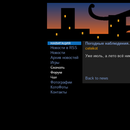
Погодные наблюдения.
НАВИГАЦИЯ
Новости в RSS
cetekot
Новости
Уже июль, а лето всё ник
Архив новостей
Игры
Скачать
Форум
Чат
Back to news
Фотографии
КотоФоты
Контакты