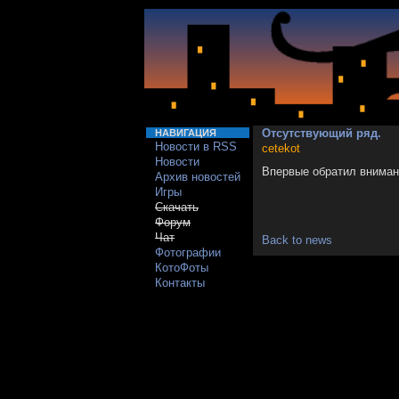
Отсутствующий ряд.
НАВИГАЦИЯ
Новости в RSS
cetekot
Новости
Впервые обратил внимани
Архив новостей
Игры
Скачать
Форум
Чат
Back to news
Фотографии
КотоФоты
Контакты