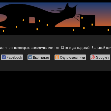
е, что в некоторых авиакомпаниях нет 13-го ряда сидений. Большой пр
Facebook
Вконтакте
Одноклассники
Google+