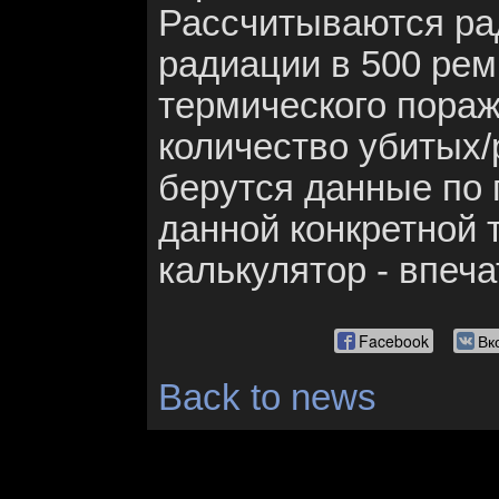
Рассчитываются ра
радиации в 500 рем
термического пора
количество убитых/
берутся данные по 
данной конкретной т
калькулятор - впеча
Facebook
Вк
Back to news