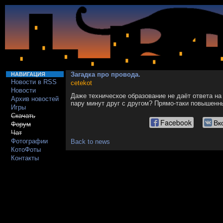
Загадка про провода.
НАВИГАЦИЯ
Новости в RSS
cetekot
Новости
Даже техническое образование не даёт ответа на
Архив новостей
пару минут друг с другом? Прямо-таки повышенн
Игры
Скачать
Facebook
Вк
Форум
Чат
Фотографии
Back to news
КотоФоты
Контакты