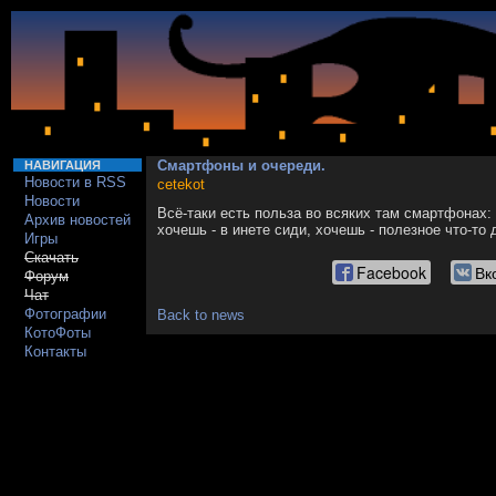
Смартфоны и очереди.
НАВИГАЦИЯ
Новости в RSS
cetekot
Новости
Всё-таки есть польза во всяких там смартфонах:
Архив новостей
хочешь - в инете сиди, хочешь - полезное что-то
Игры
Скачать
Facebook
Вк
Форум
Чат
Фотографии
Back to news
КотоФоты
Контакты