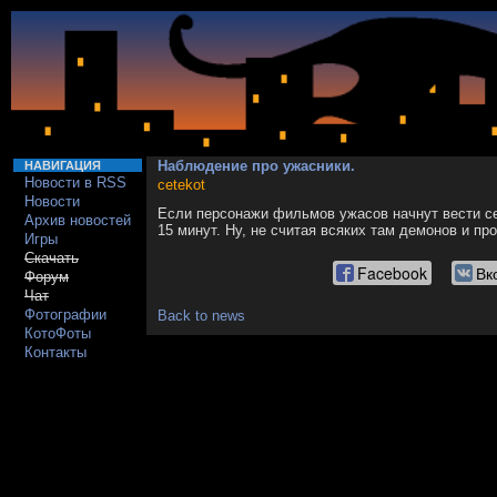
Наблюдение про ужасники.
НАВИГАЦИЯ
Новости в RSS
cetekot
Новости
Если персонажи фильмов ужасов начнут вести се
Архив новостей
15 минут. Ну, не считая всяких там демонов и пр
Игры
Скачать
Facebook
Вк
Форум
Чат
Фотографии
Back to news
КотоФоты
Контакты