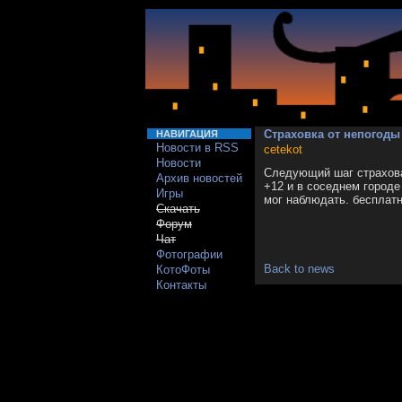
Страховка от непогоды 
НАВИГАЦИЯ
Новости в RSS
cetekot
Новости
Следующий шаг страхован
Архив новостей
+12 и в соседнем городе
Игры
мог наблюдать. бесплатн
Скачать
Форум
Чат
Фотографии
Back to news
КотоФоты
Контакты