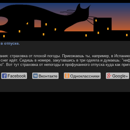
в отпуске.
ия: страховка от плохой погоды. Приезжаешь ты, например, в Испанию,
 снег идёт. Сидишь в номере, закутавшись в три одеяла и думаешь: "ниф
о". Вот тут страховка от непогоды и профуканного отпуска куда как при
Facebook
Вконтакте
Одноклассники
Google+