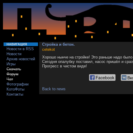
Стройка и бетон.
НАВИГАЦИЯ
Новости в RSS
cetekot
Новости
Хорошо нынче на стройке! Это раньше надо было п
Архив новостей
Сегодня опалубку поставил, насос пришёл и сраз
Игры
Прогресс в чистом виде!
Скачать
Форум
Facebook
Вк
Чат
Фотографии
Back to news
КотоФоты
Контакты