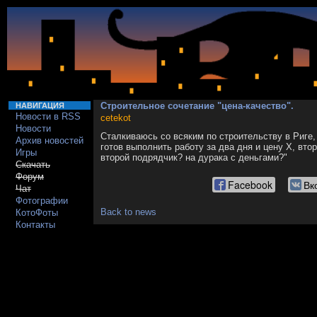
Строительное сочетание "цена-качество".
НАВИГАЦИЯ
Новости в RSS
cetekot
Новости
Сталкиваюсь со всяким по строительству в Риге
Архив новостей
готов выполнить работу за два дня и цену Х, втор
Игры
второй подрядчик? на дурака с деньгами?"
Скачать
Форум
Facebook
Вк
Чат
Фотографии
Back to news
КотоФоты
Контакты