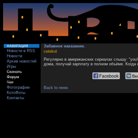
Забавное наказание.
НАВИГАЦИЯ
Новости в RSS
cetekot
Новости
Регулярно в американских сериалах слышу: "you'
Архив новостей
дома, получай зарплату в полном объёме. Когда о
Игры
Скачать
Facebook
Вк
Форум
Чат
Фотографии
Back to news
КотоФоты
Контакты