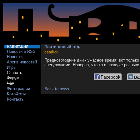
Почти новый год.
НАВИГАЦИЯ
Новости в RSS
cetekot
Новости
Предновогодние дни - ужасное время: вот только
Архив новостей
снегурочками! Наверно, что-то в воздухе распыл
Игры
Скачать
Facebook
Вк
Форум
Чат
Фотографии
Back to news
КотоФоты
Контакты