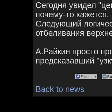
Сегодня увидел "це
почему-то кажется, 
Следующий логическ
отбеливания верхне
А.Райкин просто про
предсказавший "уз
Facebook
Вк
Back to news